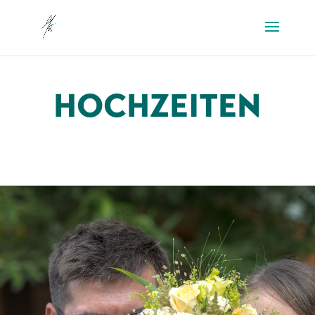
HOCHZEITEN